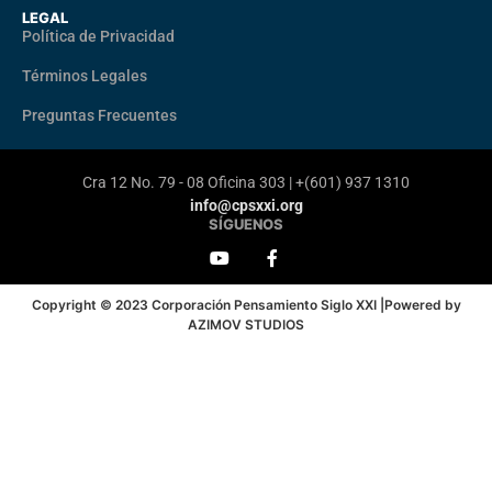
LEGAL
Política de Privacidad
Términos Legales
Preguntas Frecuentes
Cra 12 No. 79 - 08 Oficina 303 | +(601) 937 1310
info@cpsxxi.org
SÍGUENOS
Copyright © 2023 Corporación Pensamiento Siglo XXI |Powered by
AZIMOV STUDIOS