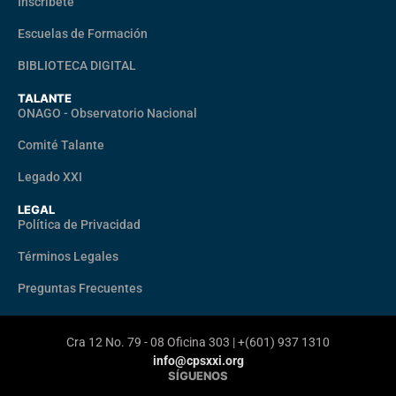
Inscribete
Escuelas de Formación
BIBLIOTECA DIGITAL
TALANTE
ONAGO - Observatorio Nacional
Comité Talante
Legado XXI
LEGAL
Política de Privacidad
Términos Legales
Preguntas Frecuentes
Cra 12 No. 79 - 08 Oficina 303 | +(601) 937 1310
info@cpsxxi.org
SÍGUENOS